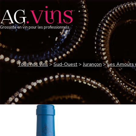
Grossiste en vin pour les professionnels
Tous nos vins
Sud-Ouest
Jurançon
Les Amours d