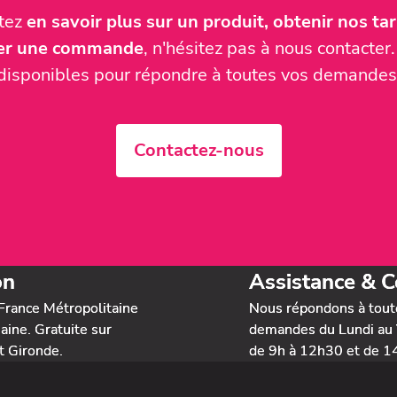
itez
en savoir plus sur un produit, obtenir nos tari
ser une commande
, n'hésitez pas à nous contact
disponibles pour répondre à toutes vos demandes
Contactez-nous
on
Assistance & C
France Métropolitaine
Nous répondons à tout
ine. Gratuite sur
demandes du Lundi au 
t Gironde.
de 9h à 12h30 et de 1