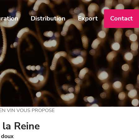
ration
Distribution
Export
Contact
 EN VIN VOUS PROPOSE
la Reine
 doux