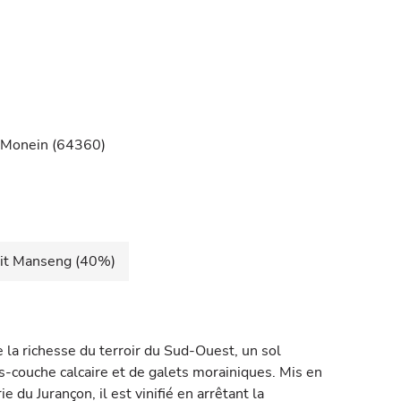
à Monein (64360)
it Manseng (40%)
e la richesse du terroir du Sud-Ouest, un sol
-couche calcaire et de galets morainiques. Mis en
e du Jurançon, il est vinifié en arrêtant la