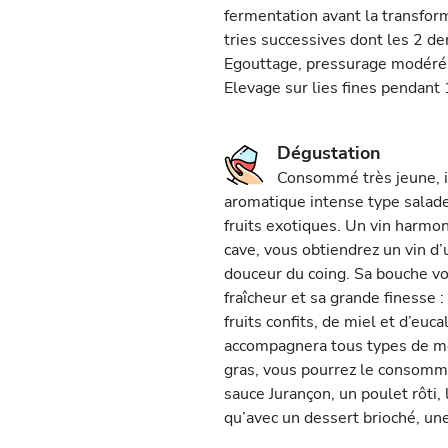
fermentation avant la transfor
tries successives dont les 2 de
Egouttage, pressurage modéré,
Elevage sur lies fines pendant
Dégustation
Consommé très jeune, il
aromatique intense type salade
fruits exotiques. Un vin harmon
cave, vous obtiendrez un vin d’
douceur du coing. Sa bouche v
fraîcheur et sa grande finesse 
fruits confits, de miel et d’euc
accompagnera tous types de met
gras, vous pourrez le consommer
sauce Jurançon, un poulet rôti, 
qu’avec un dessert brioché, une 