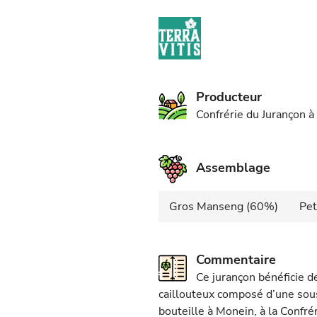
Producteur
Confrérie du Jurançon 
Assemblage
Gros Manseng (60%)
Pet
Commentaire
Ce jurançon bénéficie d
caillouteux composé d’une sous
bouteille à Monein, à la Confréri