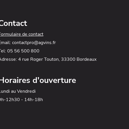
Contact
Formulaire de contact
Email: contactpro@agvins.fr
Tel: 05 56 500 800
Adresse: 4 rue Roger Touton, 33300 Bordeaux
Horaires d'ouverture
Lundi au Vendredi
9h-12h30 - 14h-18h