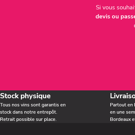
Si vous souha
devis ou pas
Stock physique
Livrais
Tous nos vins sont garantis en
Partout en 
stock dans notre entrepôt.
en une sema
Retrait possible sur place.
Bordeaux e