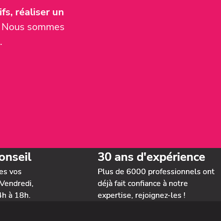
fs, réaliser un
er. Nous sommes
.
onseil
30 ans d'expérience
es vos
Plus de 6000 professionnels ont
Vendredi,
déjà fait confiance à notre
4h à 18h.
expertise, rejoignez-les !