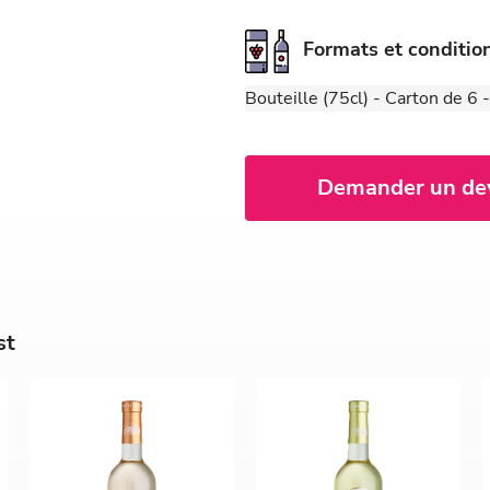
Formats et conditi
Bouteille (75cl) - Carton de 6
Demander un de
st