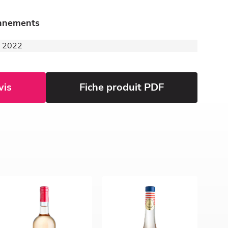
onnements
 - 2022
vis
Fiche produit PDF