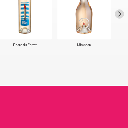
Phare du Ferret
Mimbeau
Fren