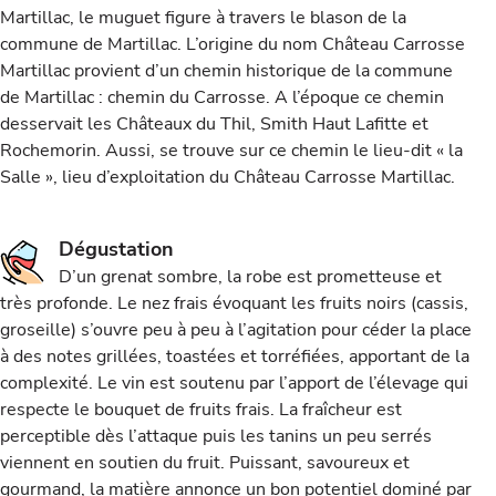
Martillac, le muguet figure à travers le blason de la
commune de Martillac. L’origine du nom Château Carrosse
Martillac provient d’un chemin historique de la commune
de Martillac : chemin du Carrosse. A l’époque ce chemin
desservait les Châteaux du Thil, Smith Haut Lafitte et
Rochemorin. Aussi, se trouve sur ce chemin le lieu-dit « la
Salle », lieu d’exploitation du Château Carrosse Martillac.
Dégustation
D’un grenat sombre, la robe est prometteuse et
très profonde. Le nez frais évoquant les fruits noirs (cassis,
groseille) s’ouvre peu à peu à l’agitation pour céder la place
à des notes grillées, toastées et torréfiées, apportant de la
complexité. Le vin est soutenu par l’apport de l’élevage qui
respecte le bouquet de fruits frais. La fraîcheur est
perceptible dès l’attaque puis les tanins un peu serrés
viennent en soutien du fruit. Puissant, savoureux et
gourmand, la matière annonce un bon potentiel dominé par