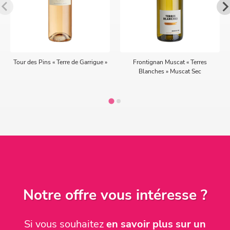
Tour des Pins « Terre de Garrigue »
Frontignan Muscat « Terres
Blanches » Muscat Sec
Notre offre vous intéresse ?
Si vous souhaitez
en savoir plus sur un