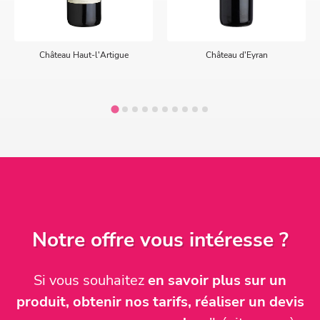
Château Haut-l'Artigue
Château d'Eyran
Notre offre vous intéresse ?
Si vous souhaitez
en savoir plus sur un
produit, obtenir nos tarifs, réaliser un devis