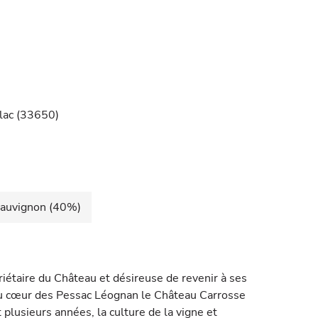
llac (33650)
Sauvignon (40%)
riétaire du Château et désireuse de revenir à ses
c au cœur des Pessac Léognan le Château Carrosse
 plusieurs années, la culture de la vigne et