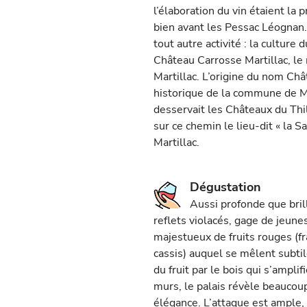
l’élaboration du vin étaient la p
bien avant les Pessac Léognan.
tout autre activité : la culture
Château Carrosse Martillac, le
Martillac. L’origine du nom Ch
historique de la commune de Ma
desservait les Châteaux du Thi
sur ce chemin le lieu-dit « la S
Martillac.
Dégustation
Aussi profonde que bril
reflets violacés, gage de jeune
majestueux de fruits rouges (fra
cassis) auquel se mêlent subti
du fruit par le bois qui s’ampli
murs, le palais révèle beaucou
élégance. L’attaque est ample