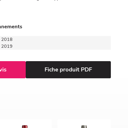
onnements
 - 2018
 - 2019
vis
Fiche produit PDF