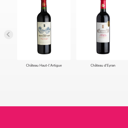
Château Haut-l'Artigue
Château d'Eyran