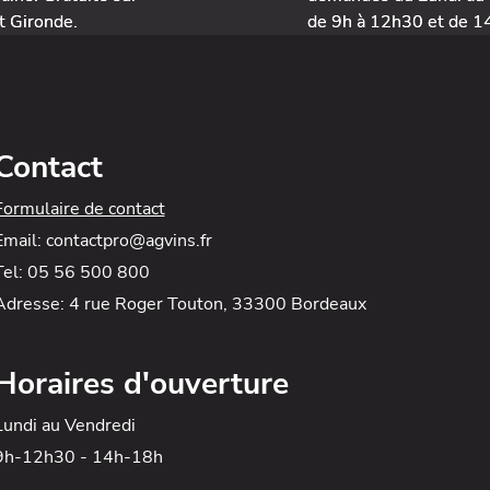
t Gironde.
de 9h à 12h30 et de 1
Contact
Formulaire de contact
Email: contactpro@agvins.fr
Tel: 05 56 500 800
Adresse: 4 rue Roger Touton, 33300 Bordeaux
Horaires d'ouverture
Lundi au Vendredi
9h-12h30 - 14h-18h