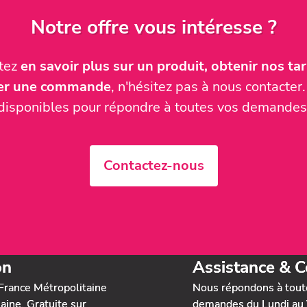
Notre offre vous intéresse ?
itez
en savoir plus sur un produit, obtenir nos tari
ser une commande
, n'hésitez pas à nous contact
disponibles pour répondre à toutes vos demandes
Contactez-nous
on
Assistance & C
France Métropolitaine
Nous répondons à tout
ine. Gratuite sur
demandes du Lundi au 