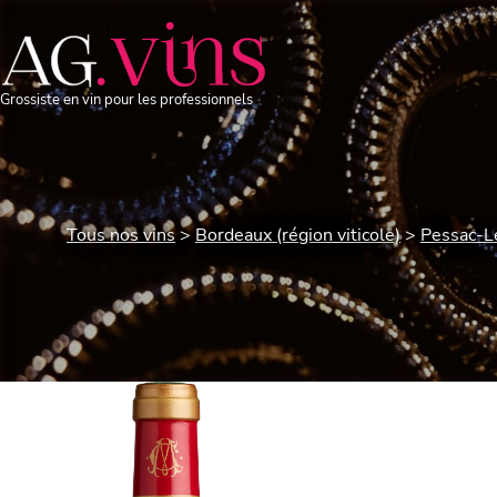
Grossiste en vin pour les professionnels
Tous nos vins
Bordeaux (région viticole)
Pessac-L