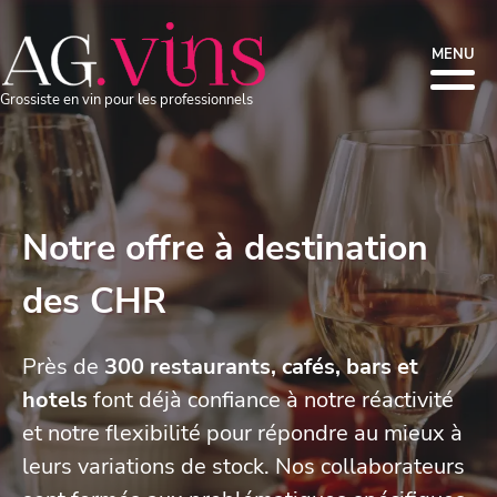
MENU
Grossiste en vin pour les professionnels
Notre offre à destination
des CHR
Près de
300 restaurants, cafés, bars et
hotels
font déjà confiance à notre réactivité
et notre flexibilité pour répondre au mieux à
leurs variations de stock. Nos collaborateurs