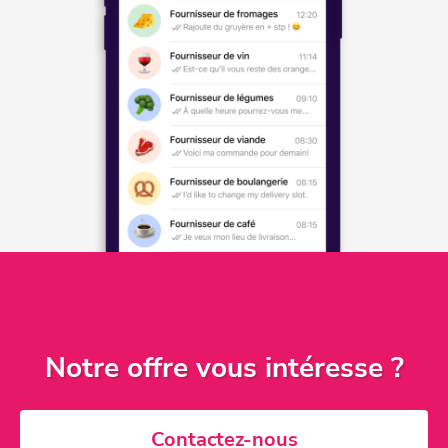
Notre offre vous intéresse ?
Contactez-nous